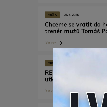
Muži A
21. 5. 2026
Chceme se vrátit do ho
trenér mužů Tomáš P
Číst více
Muži A
12. 3. 2026
REVIEW | Konec v osmi
utkání nestačil na Plz
Číst více