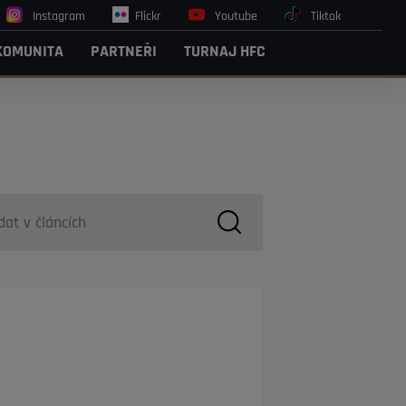
Instagram
Flickr
Youtube
Tiktok
KOMUNITA
PARTNEŘI
TURNAJ HFC