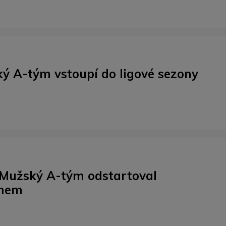
ý A-tým vstoupí do ligové sezony
 Mužský A-tým odstartoval
ínem