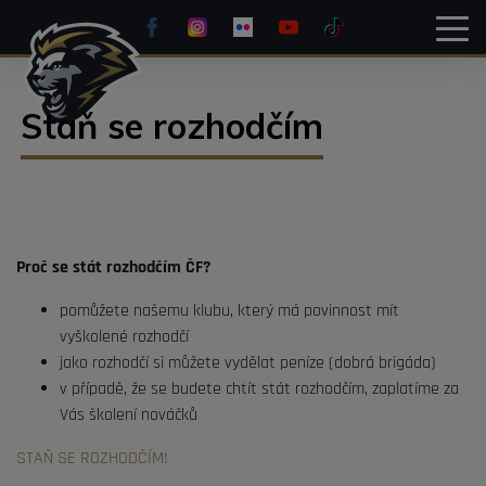
Staň se rozhodčím
Proč se stát rozhodčím ČF?
pomůžete našemu klubu, který má povinnost mít
vyškolené rozhodčí
jako rozhodčí si můžete vydělat peníze (dobrá brigáda)
v případě, že se budete chtít stát rozhodčím, zaplatíme za
Vás školení nováčků
STAŇ SE ROZHODČÍM!