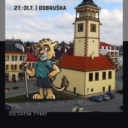
KLUB
ELITNÍ TÝMY
MLÁDEŽ
OSTATNÍ TÝMY