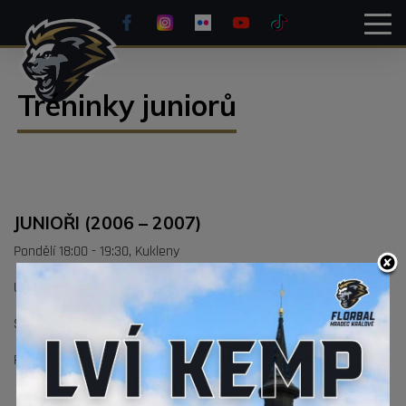
Tréninky juniorů
JUNIOŘI (2006 – 2007)
Pondělí 18:00 - 19:30, Kukleny
Úterý 19:00 - 20:00, Tesla Gym
Středa 18:30 - 20:00, Třebeš
Pátek 19:00 - 20:30, Třebeš